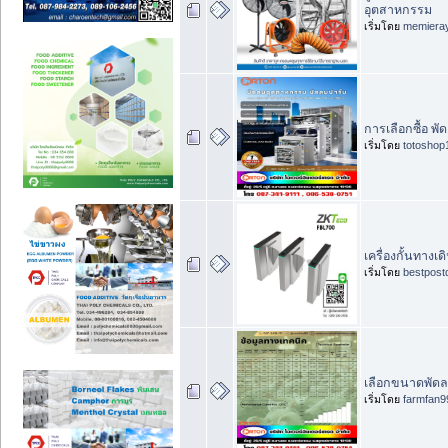
อุตสาหกรรม
เริ่มโดย
memiera
การเลือกซื้อ พ
เริ่มโดย
totoshop
เครื่องกั้นทางเ
เริ่มโดย
bestpost
เลือกขนาดพัดลมโ
เริ่มโดย
farmfan9