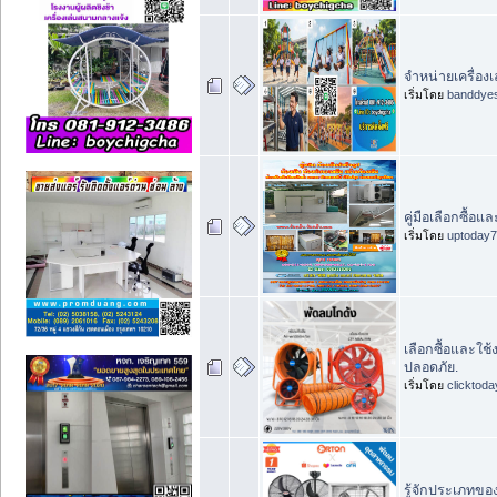
จำหน่ายเครื่องเ
เริ่มโดย
banddye
คู่มือเลือกซื้อแ
เริ่มโดย
uptoday
เลือกซื้อและใช
ปลอดภัย.
เริ่มโดย
clicktod
รู้จักประเภทขอ