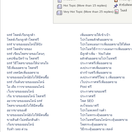
หัวข้อติดห
Hot Topic (More than 15 replies)
โพลล์
Very Hot Topic (More than 25 replies)
smf โพสต์เรียกลูกค้า
เพิ่มยอดขายให้เข้าเป้า
โพสต์เรียกลูกค้าโพสฟรี
โปรโมทผลักดันยอดขาย
smf ขายของออนไลน์ให้ปัง
โปรโมทแผนการเพิ่มยอดขายให้ได้ผล
smf โพสต์ขายของ
โปรโมทวิธีการวางแผนการเพิ่มยอดขา
smf เขียนโพสขายของโดนๆ
มีลูกค้าเพิ่ม - YouTube
แคปชั่นเปิดร้าน โพสฟรี
ผลักดันยอดขายโปรโมทฟรี
smf วิธีโพสขายของให้น่าสนใจ
ประกาศฟรีเพิ่มยอดขาย
วิธีเพิ่มยอดขาย โพสฟรี
ลงประกาศเพิ่มยอดขาย
smf เทคนิคเพิ่มยอดขาย
ฝากร้านฟรีเพิ่มยอดขาย
ขายของออนไลน์ยังไงให้มีคนซื้อ
ลงประกาศฟรีใหม่ ๆ เพิ่มยอดขาย
smf เริ่มต้นขายของออนไลน์
เว็บประกาศฟรีเพิ่มยอดขาย
ไอ เดีย การขายของออนไลน์
Post ฟรี
เว็บขายของออนไลน์
ประกาศขายของฟรี
เริ่ม ขายของออนไลน์ โพสฟรี
ประกาศฟรี
อยากขายของออนไลน์ smf
โพส SEO
โพสขายของยังไงให้มีคนซื้อ
ลงโฆษณาฟรี
อยากขายของดี
โปรโมทเพจร้านค้า
ขายของออนไลน์ยังไงให้มีคนซื้อ
โปรโมทกระตุ้นยอดขาย
ขายสินค้าไม่สต๊อกสินค้า
โปรโมทฟรีออนไลน์กระตุ้นยอดขาย
เริ่มขายของออนไลน์
โพสกระตุ้นยอดขาย
รับทำ seo ด่วน
วิธีกระตุ้นยอดขาย เซลล์