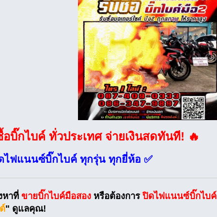
ซื้อบิ๊กไบค์ ทั่วประเทศ จ่ายเงินสดทันที! 🔥
ดไฟแนนซ์บิ๊กไบค์ ทุกรุ่น ทุกยี่ห้อ ✅
งหาที่
ขายบิ๊กไบค์มือสอง
หรือต้องการ
ปิดไฟแนนซ์บิ๊กไบค์
ต์
" ดูแลคุณ!