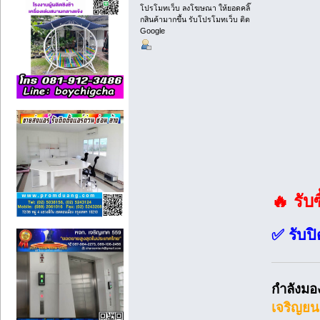
โปรโมทเว็บ ลงโฆษณา ให้ยอดคลิ๊
กสินค้ามากขึ้น รับโปรโมทเว็บ ติด
Google
🔥 รับ
✅ รับปิ
กำลังมอ
เจริญยน