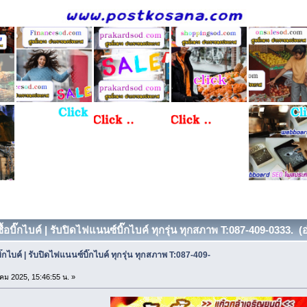
ซื้อบิ๊กไบค์ | รับปิดไฟแนนซ์บิ๊กไบค์ ทุกรุ่น ทุกสภาพ T:087-409-0333. (อ
อบิ๊กไบค์ | รับปิดไฟแนนซ์บิ๊กไบค์ ทุกรุ่น ทุกสภาพ T:087-409-
คม 2025, 15:46:55 น. »