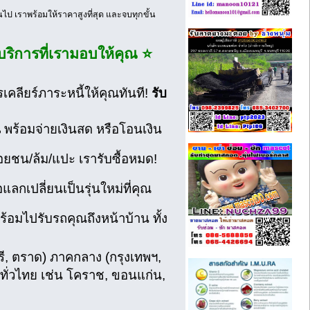
ขึ้นไป เราพร้อมให้ราคาสูงที่สุด และจบทุกขั้น
 บริการที่เรามอบให้คุณ ⭐
รเคลียร์ภาระหนี้ให้คุณทันที!
รับ
น
พร้อมจ่ายเงินสด หรือโอนเงิน
อยชน/ล้ม/แปะ เรารับซื้อหมด!
อแลกเปลี่ยนเป็นรุ่นใหม่ที่คุณ
ร้อมไปรับรถคุณถึงหน้าบ้าน ทั้ง
รี, ตราด) ภาคกลาง (กรุงเทพฯ,
่ทั่วไทย เช่น โคราช, ขอนแก่น,