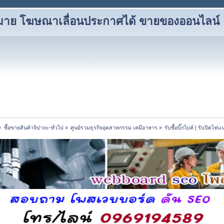
าหมาย โฆษณาเลื่อนประกาศได้ ขายของออนไลน์
»
ซื้อขายสินค้าจิปาถะ-ทั่วไป
»
ศูนย์รวมธุรกิจอุตสาหกรรม เคมีอาหาร
»
รับซื้อบิ๊กไบค์ | รับปิดไฟ