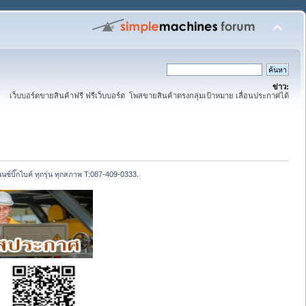
ข่าว:
เว็บบอร์ดขายสินค้าฟรี ฟรีเว็บบอร์ด โพสขายสินค้าตรงกลุ่มเป้าหมาย เลื่อนประกาศได้
แนนซ์บิ๊กไบค์ ทุกรุ่น ทุกสภาพ T:087-409-0333.