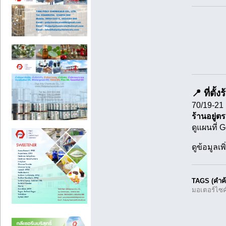
📍 ที่ตั้ง
70/19-21
ร้านอยู่ต
ดูแผนที่ 
ดูข้อมูลเ
TAGS (คำค้
มอเตอร์ไซค์ม