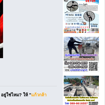
อยู่ใช่ไหม? ให้ "
แก้วกล้า