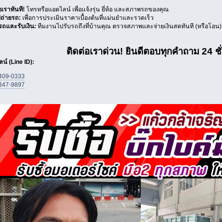
อเราทันที!
โทรหรือแอดไลน์ เพื่อแจ้งรุ่น ยี่ห้อ และสภาพรถของคุณ
ปถ่ายรถ:
เพื่อการประเมินราคาเบื้องต้นที่แม่นยำและรวดเร็ว
รถและรับเงิน:
ทีมงานไปรับรถถึงที่บ้านคุณ ตรวจสภาพและจ่ายเงินสดทันที (หรือโอน)
ติดต่อเราด่วน! ยินดีตอบทุกคำถาม 24 ชั
น์ (Line ID):
409-0333
347-9897