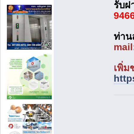
รับฝ
946
ท่าน
mail
เพิ่
http