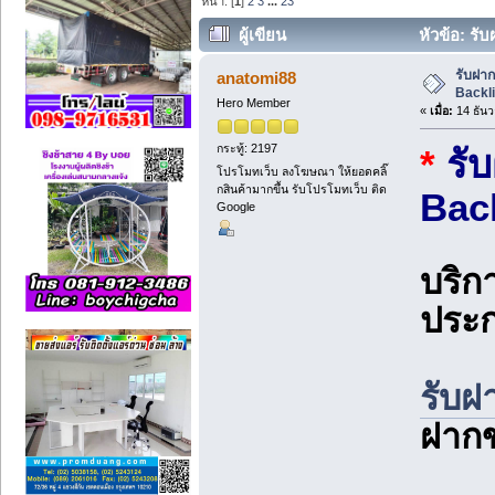
หน้า: [
1
]
2
3
...
23
ผู้เขียน
หัวข้อ: รั
9466465 (อ่าน 3961 ครั้ง)
รับฝาก
anatomi88
Backl
Hero Member
«
เมื่อ:
14 ธันว
กระทู้: 2197
*
รั
โปรโมทเว็บ ลงโฆษณา ให้ยอดคลิ๊
กสินค้ามากขึ้น รับโปรโมทเว็บ ติด
Bac
Google
บริก
ประก
รับฝ
ฝากข