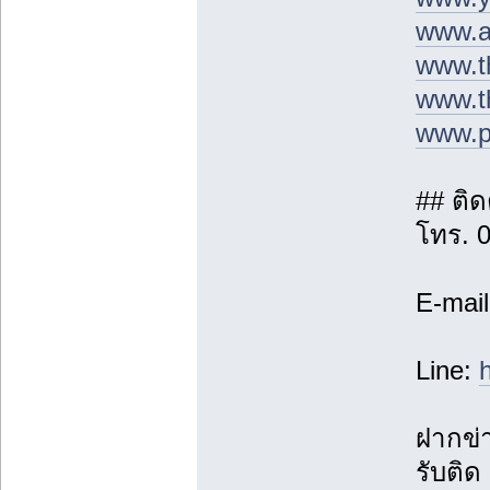
www.a
www.t
www.t
www.p
## ติด
โทร. 
E-mai
Line:
ฝากข่
รับติด