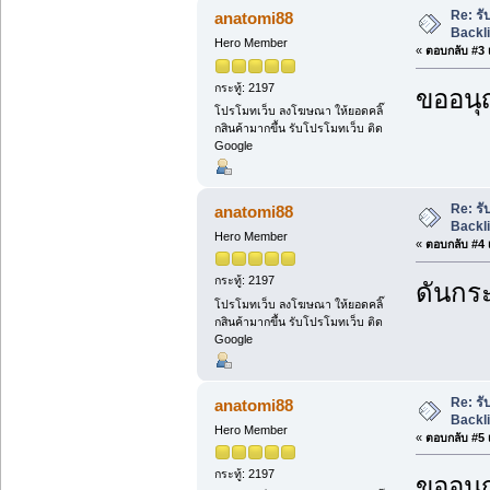
Re: รั
anatomi88
Backl
Hero Member
«
ตอบกลับ #3 เ
กระทู้: 2197
ขออนุ
โปรโมทเว็บ ลงโฆษณา ให้ยอดคลิ๊
กสินค้ามากขึ้น รับโปรโมทเว็บ ติด
Google
Re: รั
anatomi88
Backl
Hero Member
«
ตอบกลับ #4 เ
กระทู้: 2197
ดันกระ
โปรโมทเว็บ ลงโฆษณา ให้ยอดคลิ๊
กสินค้ามากขึ้น รับโปรโมทเว็บ ติด
Google
Re: รั
anatomi88
Backl
Hero Member
«
ตอบกลับ #5 เ
กระทู้: 2197
ขออนุ