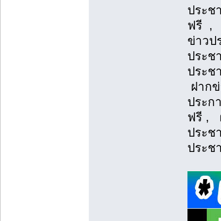
ประชา
ฟรี , 
ข่าวปร
ประชา
ประชาส
ฝากข่า
ประกาศ
ฟรี , 
ประชาส
ประชา