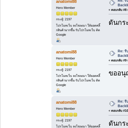
Re: รั
anatomi88
Backl
Hero Member
«
ตอบกลับ #8 เ
กระทู้: 2197
ดันกระ
โปรโมทเว็บ ลงโฆษณา ให้ยอดคลิ๊
กสินค้ามากขึ้น รับโปรโมทเว็บ ติด
Google
Re: รั
anatomi88
Backl
Hero Member
«
ตอบกลับ #9 เ
กระทู้: 2197
ขออนุ
โปรโมทเว็บ ลงโฆษณา ให้ยอดคลิ๊
กสินค้ามากขึ้น รับโปรโมทเว็บ ติด
Google
Re: รั
anatomi88
Backl
Hero Member
«
ตอบกลับ #10 
กระทู้: 2197
ดันกระ
โปรโมทเว็บ ลงโฆษณา ให้ยอดคลิ๊