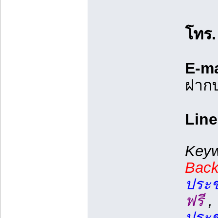
โทร.
E-ma
ฝาก
Line
Key
Back
ประช
ฟรี
,
ประช