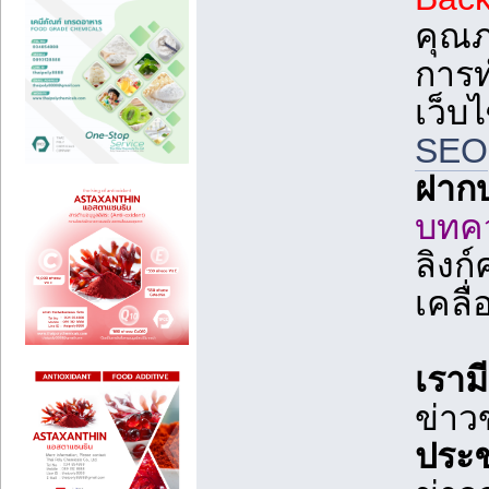
คุณภ
การท
เว็บ
SEO
ฝาก
บทค
ลิงก
เคลื่
เราม
ข่า
ประช