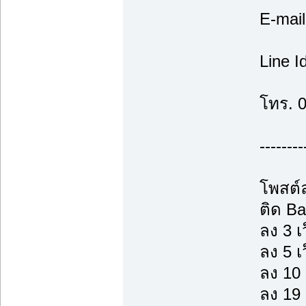
E-mai
Line I
โทร. 
--------
โพสต์
ติด Ba
ลง 3 
ลง 5 
ลง 10
ลง 19