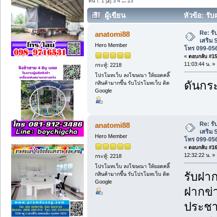
หน้า:
1
[
2
]
3
4
...
23
ผู้เขียน
หัวข้อ: รั
โทร 099-0564294, 094-9466465 (อ่าน 40
Re: รั
anatomi88
เสริม 
Hero Member
โทร 099-05
«
ตอบกลับ #15 
11:03:44 น. »
กระทู้: 2218
โปรโมทเว็บ ลงโฆษณา ให้ยอดคลิ๊
ดันกระ
กสินค้ามากขึ้น รับโปรโมทเว็บ ติด
Google
Re: รั
anatomi88
เสริม 
Hero Member
โทร 099-05
«
ตอบกลับ #16 
12:32:22 น. »
กระทู้: 2218
โปรโมทเว็บ ลงโฆษณา ให้ยอดคลิ๊
รับฝา
กสินค้ามากขึ้น รับโปรโมทเว็บ ติด
Google
ฝากข่
ประชาส