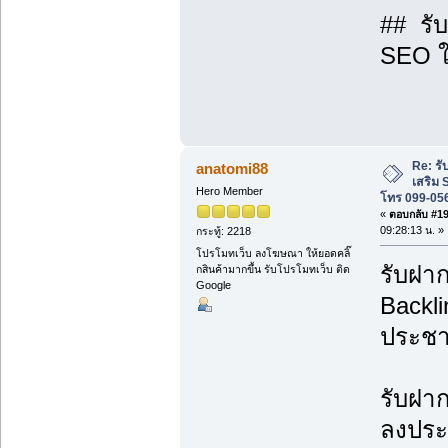
## รับ
SEO ใ
Re: รั
anatomi88
เสริม 
Hero Member
โทร 099-05
«
ตอบกลับ #19 
09:28:13 น. »
กระทู้: 2218
โปรโมทเว็บ ลงโฆษณา ให้ยอดคลิ๊
รับฝาก
กสินค้ามากขึ้น รับโปรโมทเว็บ ติด
Google
Backli
ประชาส
รับฝาก
ลงประ