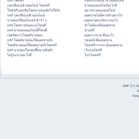
smf โพสฟรี
แหล่งรับของมาขายออนไลน์
แคปชั่นแม่ค้าออนไลน์ โพสฟรี
ขายของออนไลน์อะไรดี
โพสฟรีแคปชั่นโพสขายของยังไงให้ปัง
อยากขายของออนไลน์
smf แคปชั่นแม่ค้าออนไลน์
ยอดขายไม่ดีควรทำอย่างไร
ขายของให้ออร์เดอร์เข้ารัว ๆ
ยอดขายตกเกิดจากอะไร
smf โพสขายของแบบไหนดี
ทำไมต้องเพิ่มยอดขาย
smf ขายของออนไลน์ที่ไหนดี
ขายฟรี
เทคนิคการโพสต์ขายของ
ยอดการขาย คืออะไร
smf โพสต์ขายของให้ยอดขายปัง
กลยุทธ์เพิ่มยอดขาย
โพสต์ขายของให้ยอดขายปังโพสฟรี
โพสฟรีการกระตุ้นยอดขาย
smf ขายของในกลุ่มซื้อขายสินค้า
เว็บบอร์ดฟรี
ไม่รู้จะขายอะไรดี
โปรโมทฟรี
SMF 2.0.1
S
Simp