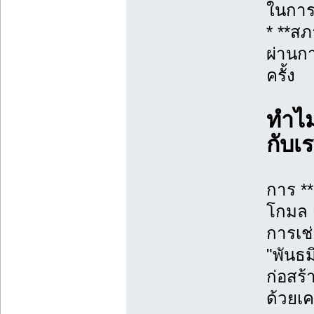
ในการ
* **สภ
ผ่านก
ครั้ง
ทำไม
กับเ
การ **
โกมล เอ
การเช่
"พันธม
ก่อสร
ด้วยเค