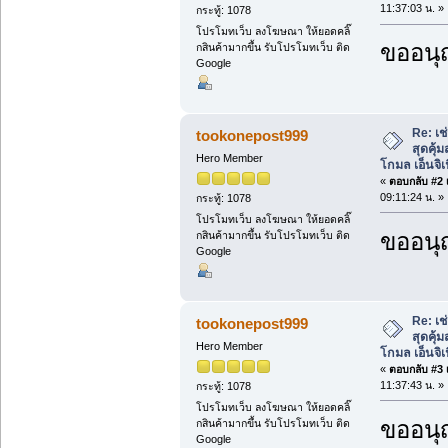
11:37:03 น. »
กระทู้: 1078
โปรโมทเว็บ ลงโฆษณา ให้ยอดคลิ๊
ขออนุ
กสินค้ามากขึ้น รับโปรโมทเว็บ ติด
Google
Re: เช
tookonepost999
สุดคุ้
Hero Member
โกมล เอ็นจิเน
«
ตอบกลับ #2 เ
09:11:24 น. »
กระทู้: 1078
โปรโมทเว็บ ลงโฆษณา ให้ยอดคลิ๊
ขออนุ
กสินค้ามากขึ้น รับโปรโมทเว็บ ติด
Google
Re: เช
tookonepost999
สุดคุ้
Hero Member
โกมล เอ็นจิเน
«
ตอบกลับ #3 เ
11:37:43 น. »
กระทู้: 1078
โปรโมทเว็บ ลงโฆษณา ให้ยอดคลิ๊
ขออนุ
กสินค้ามากขึ้น รับโปรโมทเว็บ ติด
Google