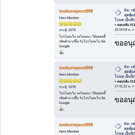
Re: เช
tookonepost999
สุดคุ้
Hero Member
โกมล เอ็นจิเน
«
ตอบกลับ #11 
10:19:59 น. »
กระทู้: 1078
โปรโมทเว็บ ลงโฆษณา ให้ยอดคลิ๊
ขออนุ
กสินค้ามากขึ้น รับโปรโมทเว็บ ติด
Google
Re: เช
tookonepost999
สุดคุ้
Hero Member
โกมล เอ็นจิเน
«
ตอบกลับ #12 
17:41:21 น. »
กระทู้: 1078
โปรโมทเว็บ ลงโฆษณา ให้ยอดคลิ๊
ขออนุ
กสินค้ามากขึ้น รับโปรโมทเว็บ ติด
Google
Re: เช
tookonepost999
สุดคุ้
Hero Member
โกมล เอ็นจิเน