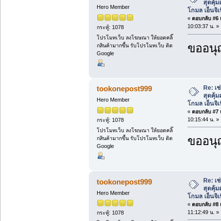
สุดคุ้
Hero Member
โกมล เอ็นจิเน
«
ตอบกลับ #6 เ
10:03:37 น. »
กระทู้: 1078
โปรโมทเว็บ ลงโฆษณา ให้ยอดคลิ๊
ขออนุ
กสินค้ามากขึ้น รับโปรโมทเว็บ ติด
Google
Re: เช
tookonepost999
สุดคุ้
Hero Member
โกมล เอ็นจิเน
«
ตอบกลับ #7 เ
10:15:44 น. »
กระทู้: 1078
โปรโมทเว็บ ลงโฆษณา ให้ยอดคลิ๊
ขออนุ
กสินค้ามากขึ้น รับโปรโมทเว็บ ติด
Google
Re: เช
tookonepost999
สุดคุ้
Hero Member
โกมล เอ็นจิเน
«
ตอบกลับ #8 เ
11:12:49 น. »
กระทู้: 1078