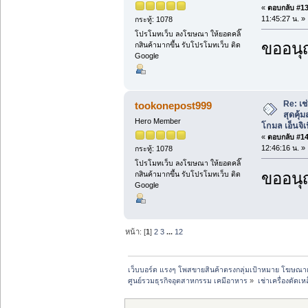
«
ตอบกลับ #13 
11:45:27 น. »
กระทู้: 1078
โปรโมทเว็บ ลงโฆษณา ให้ยอดคลิ๊
ขออนุ
กสินค้ามากขึ้น รับโปรโมทเว็บ ติด
Google
Re: เช
tookonepost999
สุดคุ้
Hero Member
โกมล เอ็นจิเน
«
ตอบกลับ #14 
12:46:16 น. »
กระทู้: 1078
โปรโมทเว็บ ลงโฆษณา ให้ยอดคลิ๊
ขออนุ
กสินค้ามากขึ้น รับโปรโมทเว็บ ติด
Google
หน้า: [
1
]
2
3
...
12
เว็บบอร์ด แรงๆ โพสขายสินค้าตรงกลุ่มเป้าหมาย โฆษณา
ศูนย์รวมธุรกิจอุตสาหกรรม เคมีอาหาร
»
เช่าเครื่องดัดเห