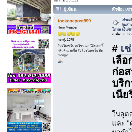
หน้า: [
1
]
2
3
...
12
ผู้เขียน
หัวข้อ: เช่
โกมล เอ็นจิเนียริ่ง (อ่าน 1968 ครั้ง)
เช่าเค
tookonepost999
คุ้มสำ
Hero Member
โกมล เอ็นจิเน
«
เมื่อ:
8 มกราค
กระทู้: 1078
#
เช
โปรโมทเว็บ ลงโฆษณา ให้ยอดคลิ๊
กสินค้ามากขึ้น รับโปรโมทเว็บ ติด
Google
เลือ
ก่อส
บริก
เนียร
ในอุต
และ "ต