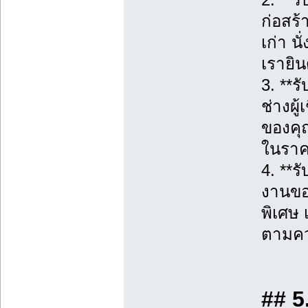
ก่อสร้
เก่า นั
เรายิน
3. **รั
ช่างผู
ของคุ
ในราค
4. **ร
งานขอ
พิเศษ 
ตามคว
## 5.