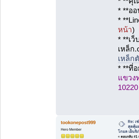
* **คุ
* **ออ
* **Lin
หน้า
)
* **เว
เหล็ก.
เหล็กต
* **ที่อ
แขวงท
10220
Re: เช
tookonepost999
สุดคุ้
Hero Member
โกมล เอ็นจิเน
«
ตอบกลับ #1 เ