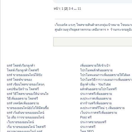
หน้า:
1
[
2
]
3
4
...
11
เว็บบอร์ด แรงๆ โพสขายสินค้าตรงกลุ่มเป้าหมาย โฆษณา
ศูนย์รวมธุรกิจอุตสาหกรรม เคมีอาหาร
»
ร้านกระจกอลูมิ
smf โพสต์เรียกลูกค้า
เพิ่มยอดขายให้เข้าเป้า
โพสต์เรียกลูกค้าโพสฟรี
โปรโมทผลักดันยอดขาย
smf ขายของออนไลน์ให้ปัง
โปรโมทแผนการเพิ่มยอดขายให้ได้ผล
smf โพสต์ขายของ
โปรโมทวิธีการวางแผนการเพิ่มยอดขา
smf เขียนโพสขายของโดนๆ
มีลูกค้าเพิ่ม - YouTube
แคปชั่นเปิดร้าน โพสฟรี
ผลักดันยอดขายโปรโมทฟรี
smf วิธีโพสขายของให้น่าสนใจ
ประกาศฟรีเพิ่มยอดขาย
วิธีเพิ่มยอดขาย โพสฟรี
ลงประกาศเพิ่มยอดขาย
smf เทคนิคเพิ่มยอดขาย
ฝากร้านฟรีเพิ่มยอดขาย
ขายของออนไลน์ยังไงให้มีคนซื้อ
ลงประกาศฟรีใหม่ ๆ เพิ่มยอดขาย
smf เริ่มต้นขายของออนไลน์
เว็บประกาศฟรีเพิ่มยอดขาย
ไอ เดีย การขายของออนไลน์
Post ฟรี
เว็บขายของออนไลน์
ประกาศขายของฟรี
เริ่ม ขายของออนไลน์ โพสฟรี
ประกาศฟรี
อยากขายของออนไลน์ smf
โพส SEO