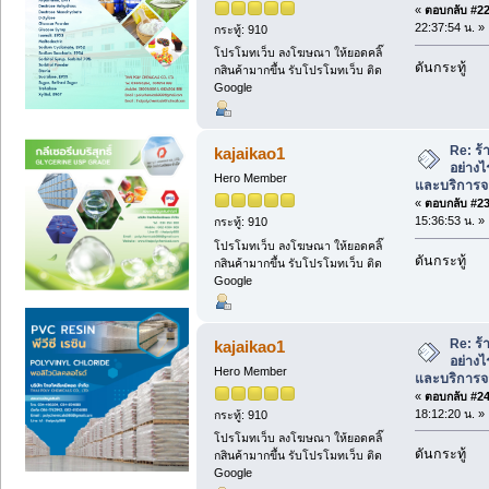
«
ตอบกลับ #22 
22:37:54 น. »
กระทู้: 910
โปรโมทเว็บ ลงโฆษณา ให้ยอดคลิ๊
ดันกระทู้
กสินค้ามากขึ้น รับโปรโมทเว็บ ติด
Google
Re: ร้
kajaikao1
อย่างไ
Hero Member
และบริการจา
«
ตอบกลับ #23 
15:36:53 น. »
กระทู้: 910
โปรโมทเว็บ ลงโฆษณา ให้ยอดคลิ๊
ดันกระทู้
กสินค้ามากขึ้น รับโปรโมทเว็บ ติด
Google
Re: ร้
kajaikao1
อย่างไ
Hero Member
และบริการจา
«
ตอบกลับ #24 
18:12:20 น. »
กระทู้: 910
โปรโมทเว็บ ลงโฆษณา ให้ยอดคลิ๊
ดันกระทู้
กสินค้ามากขึ้น รับโปรโมทเว็บ ติด
Google