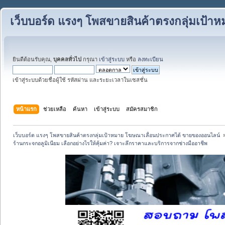
เว็บบอร์ด แรงๆ โพสขายสินค้าตรงกลุ่มเป้
ยินดีต้อนรับคุณ,
บุคคลทั่วไป
กรุณา
เข้าสู่ระบบ
หรือ
ลงทะเบียน
เข้าสู่ระบบด้วยชื่อผู้ใช้ รหัสผ่าน และระยะเวลาในเซสชั่น
หน้าแรก
ช่วยเหลือ
ค้นหา
เข้าสู่ระบบ
สมัครสมาชิก
เว็บบอร์ด แรงๆ โพสขายสินค้าตรงกลุ่มเป้าหมาย โฆษณาเลื่อนประกาศได้ ขายของออนไลน์ 
ร้านกระจกอลูมิเนียม เลือกอย่างไรให้คุ้มค่า? เจาะลึกราคาและบริการจากช่างมืออาชีพ