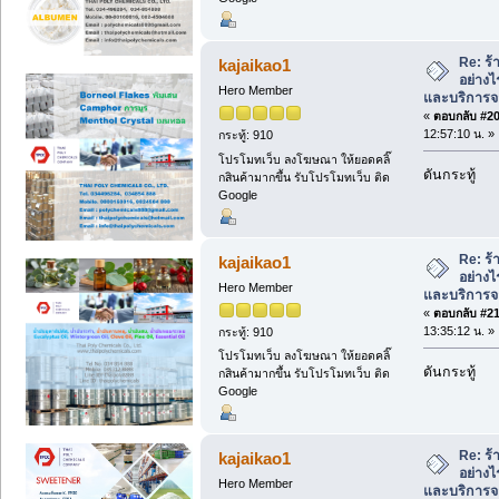
Re: ร้
kajaikao1
อย่างไ
Hero Member
และบริการจา
«
ตอบกลับ #20 
12:57:10 น. »
กระทู้: 910
โปรโมทเว็บ ลงโฆษณา ให้ยอดคลิ๊
ดันกระทู้
กสินค้ามากขึ้น รับโปรโมทเว็บ ติด
Google
Re: ร้
kajaikao1
อย่างไ
Hero Member
และบริการจา
«
ตอบกลับ #21 
13:35:12 น. »
กระทู้: 910
โปรโมทเว็บ ลงโฆษณา ให้ยอดคลิ๊
ดันกระทู้
กสินค้ามากขึ้น รับโปรโมทเว็บ ติด
Google
Re: ร้
kajaikao1
อย่างไ
Hero Member
และบริการจา