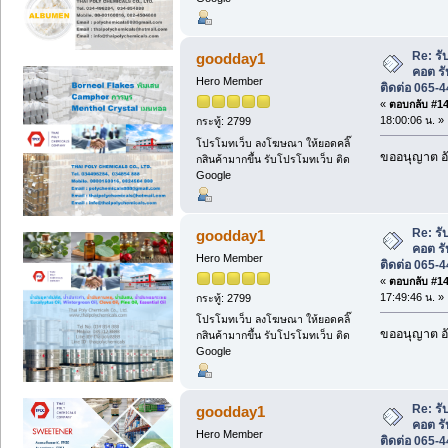
Re: ร
goodday1
คอต รั
Hero Member
ติดต่อ 065-
«
ตอบกลับ #140
18:00:06 น. »
กระทู้: 2799
โปรโมทเว็บ ลงโฆษณา ให้ยอดคลิ๊
ขออนุญาต อั
กสินค้ามากขึ้น รับโปรโมทเว็บ ติด
Google
Re: ร
goodday1
คอต รั
Hero Member
ติดต่อ 065-
«
ตอบกลับ #141
17:49:46 น. »
กระทู้: 2799
โปรโมทเว็บ ลงโฆษณา ให้ยอดคลิ๊
ขออนุญาต อั
กสินค้ามากขึ้น รับโปรโมทเว็บ ติด
Google
Re: ร
goodday1
คอต รั
Hero Member
ติดต่อ 065-