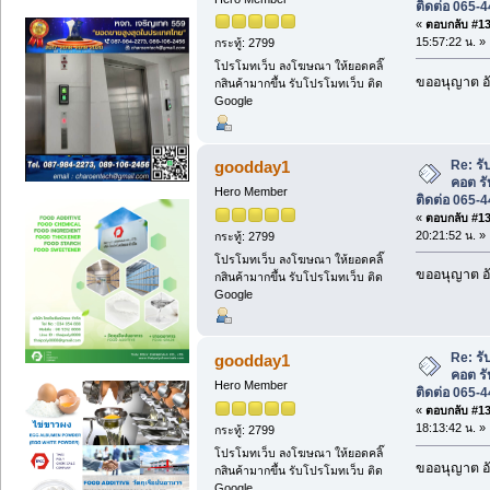
ติดต่อ 065-
«
ตอบกลับ #137
15:57:22 น. »
กระทู้: 2799
โปรโมทเว็บ ลงโฆษณา ให้ยอดคลิ๊
ขออนุญาต อั
กสินค้ามากขึ้น รับโปรโมทเว็บ ติด
Google
Re: ร
goodday1
คอต รั
Hero Member
ติดต่อ 065-
«
ตอบกลับ #138
20:21:52 น. »
กระทู้: 2799
โปรโมทเว็บ ลงโฆษณา ให้ยอดคลิ๊
ขออนุญาต อั
กสินค้ามากขึ้น รับโปรโมทเว็บ ติด
Google
Re: ร
goodday1
คอต รั
Hero Member
ติดต่อ 065-
«
ตอบกลับ #139
18:13:42 น. »
กระทู้: 2799
โปรโมทเว็บ ลงโฆษณา ให้ยอดคลิ๊
ขออนุญาต อั
กสินค้ามากขึ้น รับโปรโมทเว็บ ติด
Google