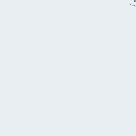
S
Simp