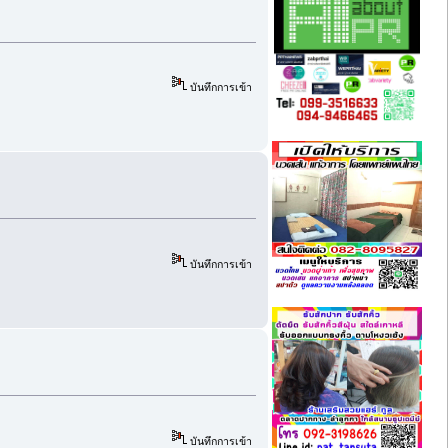
บันทึกการเข้า
บันทึกการเข้า
บันทึกการเข้า