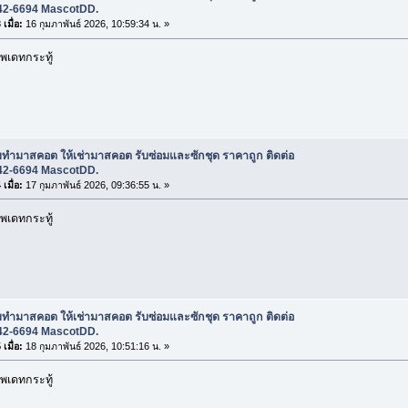
42-6694 MascotDD.
เมื่อ:
16 กุมภาพันธ์ 2026, 10:59:34 น. »
พเดทกระทู้
บทำมาสคอต ให้เช่ามาสคอต รับซ่อมและซักชุด ราคาถูก ติดต่อ
42-6694 MascotDD.
เมื่อ:
17 กุมภาพันธ์ 2026, 09:36:55 น. »
พเดทกระทู้
บทำมาสคอต ให้เช่ามาสคอต รับซ่อมและซักชุด ราคาถูก ติดต่อ
42-6694 MascotDD.
เมื่อ:
18 กุมภาพันธ์ 2026, 10:51:16 น. »
พเดทกระทู้