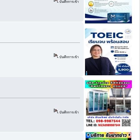
บันทึกการเข้า
บันทึกการเข้า
บันทึกการเข้า