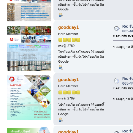
กสินค้ามากขึ้น รับโปรโมทเว็บ ติด
Google
Re: รั
goodday1
065-4
Hero Member
«
ตอบกลับ #21 
กระทู้: 2789
ขออนุญาต อั
โปรโมทเว็บ ลงโฆษณา ให้ยอดคลิ๊
กสินค้ามากขึ้น รับโปรโมทเว็บ ติด
Google
Re: รั
goodday1
065-4
Hero Member
«
ตอบกลับ #22 
กระทู้: 2789
ขออนุญาต อั
โปรโมทเว็บ ลงโฆษณา ให้ยอดคลิ๊
กสินค้ามากขึ้น รับโปรโมทเว็บ ติด
Google
Re: รั
goodday1