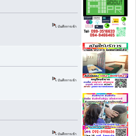
บันทึกการเข้า
บันทึกการเข้า
บันทึกการเข้า