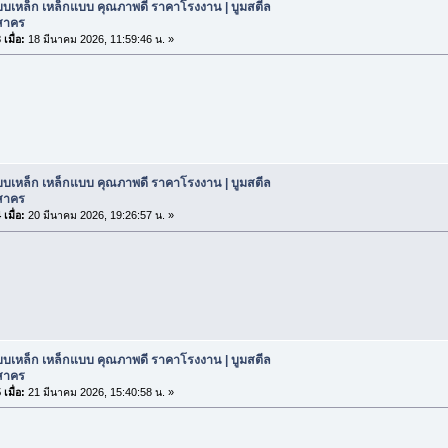
บบเหล็ก เหล็กแบบ คุณภาพดี ราคาโรงงาน | บูมสตีล
สาคร
เมื่อ:
18 มีนาคม 2026, 11:59:46 น. »
บบเหล็ก เหล็กแบบ คุณภาพดี ราคาโรงงาน | บูมสตีล
สาคร
เมื่อ:
20 มีนาคม 2026, 19:26:57 น. »
บบเหล็ก เหล็กแบบ คุณภาพดี ราคาโรงงาน | บูมสตีล
สาคร
เมื่อ:
21 มีนาคม 2026, 15:40:58 น. »