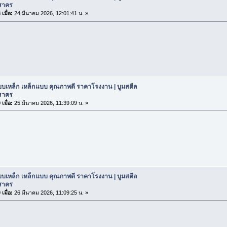
สาคร
เมื่อ:
24 มีนาคม 2026, 12:01:41 น. »
บบเหล็ก เหล็กแบบ คุณภาพดี ราคาโรงงาน | บูมสตีล
สาคร
เมื่อ:
25 มีนาคม 2026, 11:39:09 น. »
บบเหล็ก เหล็กแบบ คุณภาพดี ราคาโรงงาน | บูมสตีล
สาคร
เมื่อ:
26 มีนาคม 2026, 11:09:25 น. »