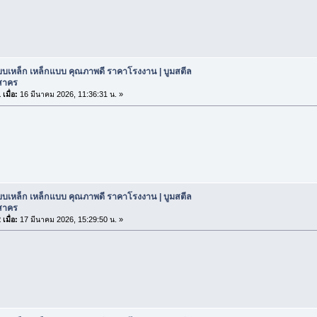
บบเหล็ก เหล็กแบบ คุณภาพดี ราคาโรงงาน | บูมสตีล
สาคร
เมื่อ:
16 มีนาคม 2026, 11:36:31 น. »
บบเหล็ก เหล็กแบบ คุณภาพดี ราคาโรงงาน | บูมสตีล
สาคร
เมื่อ:
17 มีนาคม 2026, 15:29:50 น. »