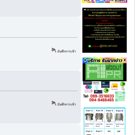
บันทึกการเข้า
บันทึกการเข้า