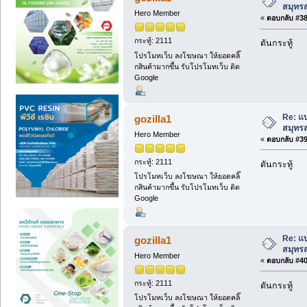
สมุทร
Hero Member
«
ตอบกลับ #38 
กระทู้: 2111
ดันกระทู้
โปรโมทเว็บ ลงโฆษณา ให้ยอดคลิ๊
กสินค้ามากขึ้น รับโปรโมทเว็บ ติด
Google
Re: แ
gozilla1
สมุทร
Hero Member
«
ตอบกลับ #39 
กระทู้: 2111
ดันกระทู้
โปรโมทเว็บ ลงโฆษณา ให้ยอดคลิ๊
กสินค้ามากขึ้น รับโปรโมทเว็บ ติด
Google
Re: แ
gozilla1
สมุทร
Hero Member
«
ตอบกลับ #40 
กระทู้: 2111
ดันกระทู้
โปรโมทเว็บ ลงโฆษณา ให้ยอดคลิ๊