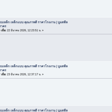
บบเหล็ก เหล็กแบบ คุณภาพดี ราคาโรงงาน | บูมสตีล
สาคร
เมื่อ:
22 มีนาคม 2026, 12:23:51 น. »
บบเหล็ก เหล็กแบบ คุณภาพดี ราคาโรงงาน | บูมสตีล
สาคร
เมื่อ:
23 มีนาคม 2026, 12:37:17 น. »
บบเหล็ก เหล็กแบบ คุณภาพดี ราคาโรงงาน | บูมสตีล