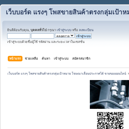
เว็บบอร์ด แรงๆ โพสขายสินค้าตรงกลุ่มเป้
ยินดีต้อนรับคุณ,
บุคคลทั่วไป
กรุณา
เข้าสู่ระบบ
หรือ
ลงทะเบียน
เข้าสู่ระบบด้วยชื่อผู้ใช้ รหัสผ่าน และระยะเวลาในเซสชั่น
หน้าแรก
ช่วยเหลือ
ค้นหา
เข้าสู่ระบบ
สมัครสมาชิก
เว็บบอร์ด แรงๆ โพสขายสินค้าตรงกลุ่มเป้าหมาย โฆษณาเลื่อนประกาศได้ ขายของออนไลน์ 