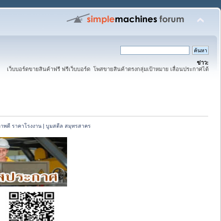
ข่าว:
เว็บบอร์ดขายสินค้าฟรี ฟรีเว็บบอร์ด โพสขายสินค้าตรงกลุ่มเป้าหมาย เลื่อนประกาศได้
าพดี ราคาโรงงาน | บูมสตีล สมุทรสาคร