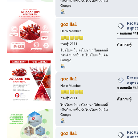
กสินค้ามากขึ้น รับโปรโมทเว็บ ติด
Google
Re: แ
gozilla1
สมุทร
Hero Member
«
ตอบกลับ #41 
กระทู้: 2111
ดันกระทู้
โปรโมทเว็บ ลงโฆษณา ให้ยอดคลิ๊
กสินค้ามากขึ้น รับโปรโมทเว็บ ติด
Google
Re: แ
gozilla1
สมุทร
Hero Member
«
ตอบกลับ #42 
กระทู้: 2111
ดันกระทู้
โปรโมทเว็บ ลงโฆษณา ให้ยอดคลิ๊
กสินค้ามากขึ้น รับโปรโมทเว็บ ติด
Google
Re: แ
gozilla1
สมุทร