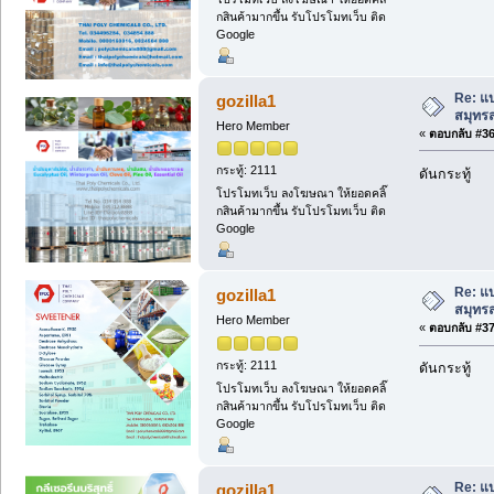
กสินค้ามากขึ้น รับโปรโมทเว็บ ติด
Google
Re: แ
gozilla1
สมุทร
Hero Member
«
ตอบกลับ #36 
กระทู้: 2111
ดันกระทู้
โปรโมทเว็บ ลงโฆษณา ให้ยอดคลิ๊
กสินค้ามากขึ้น รับโปรโมทเว็บ ติด
Google
Re: แ
gozilla1
สมุทร
Hero Member
«
ตอบกลับ #37 
กระทู้: 2111
ดันกระทู้
โปรโมทเว็บ ลงโฆษณา ให้ยอดคลิ๊
กสินค้ามากขึ้น รับโปรโมทเว็บ ติด
Google
Re: แ
gozilla1