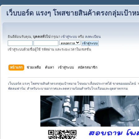
เว็บบอร์ด แรงๆ โพสขายสินค้าตรงกลุ่มเป้
ยินดีต้อนรับคุณ,
บุคคลทั่วไป
กรุณา
เข้าสู่ระบบ
หรือ
ลงทะเบียน
เข้าสู่ระบบด้วยชื่อผู้ใช้ รหัสผ่าน และระยะเวลาในเซสชั่น
หน้าแรก
ช่วยเหลือ
ค้นหา
เข้าสู่ระบบ
สมัครสมาชิก
เว็บบอร์ด แรงๆ โพสขายสินค้าตรงกลุ่มเป้าหมาย โฆษณาเลื่อนประกาศได้ ขายของออนไลน์ 
พัดลมฟาร์ม: สำหรับระบายอากาศและลดความร้อนสำหรับโรงเรือนและอุตสาหกรรม