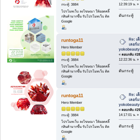
12:39:19 น. »
กระทู้: 3884
โปรโมทเว็บ ลงโฆษณา ให้ยอดคลิ๊
ดันกระทู้
กสินค้ามากขึ้น รับโปรโมทเว็บ ติด
Google
Re: เต
runtoga11
เลอร์แ
Hero Member
yokobeaut
«
ตอบกลับ #28 
12:22:36 น. »
กระทู้: 3884
โปรโมทเว็บ ลงโฆษณา ให้ยอดคลิ๊
ดันกระทู้
กสินค้ามากขึ้น รับโปรโมทเว็บ ติด
Google
Re: เต
runtoga11
เลอร์แ
Hero Member
yokobeaut
«
ตอบกลับ #29 
14:17:01 น. »
กระทู้: 3884
โปรโมทเว็บ ลงโฆษณา ให้ยอดคลิ๊
ดันกระทู้
กสินค้ามากขึ้น รับโปรโมทเว็บ ติด
Google