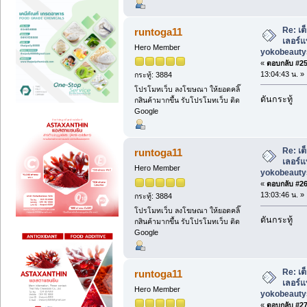
Re: เต
runtoga11
เลอร์แ
Hero Member
yokobeaut
«
ตอบกลับ #25 
13:04:43 น. »
กระทู้: 3884
โปรโมทเว็บ ลงโฆษณา ให้ยอดคลิ๊
ดันกระทู้
กสินค้ามากขึ้น รับโปรโมทเว็บ ติด
Google
Re: เต
runtoga11
เลอร์แ
Hero Member
yokobeaut
«
ตอบกลับ #26 
13:03:46 น. »
กระทู้: 3884
โปรโมทเว็บ ลงโฆษณา ให้ยอดคลิ๊
ดันกระทู้
กสินค้ามากขึ้น รับโปรโมทเว็บ ติด
Google
Re: เต
runtoga11
เลอร์แ
Hero Member
yokobeaut
«
ตอบกลับ #27 