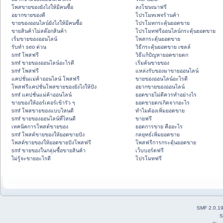
โพสขายของยังไงให้มีคนซื้อ
ลงโฆษณาฟรี
อยากขายของดี
โปรโมทเพจร้านค้า
ขายของออนไลน์ยังไงให้มีคนซื้อ
โปรโมทกระตุ้นยอดขาย
ขายสินค้าไม่สต๊อกสินค้า
โปรโมทฟรีออนไลน์กระตุ้นยอดขาย
เริ่มขายของออนไลน์
โพสกระตุ้นยอดขาย
รับทำ seo ด่วน
วิธีกระตุ้นยอดขาย เซลล์
smf โพสฟรี
วิธีแก้ปัญหายอดขายตก
smf ขายของออนไลน์อะไรดี
เริ่มต้นขายของ
smf โพสฟรี
แหล่งรับของมาขายออนไลน์
แคปชั่นแม่ค้าออนไลน์ โพสฟรี
ขายของออนไลน์อะไรดี
โพสฟรีแคปชั่นโพสขายของยังไงให้ปัง
อยากขายของออนไลน์
smf แคปชั่นแม่ค้าออนไลน์
ยอดขายไม่ดีควรทำอย่างไร
ขายของให้ออร์เดอร์เข้ารัว ๆ
ยอดขายตกเกิดจากอะไร
smf โพสขายของแบบไหนดี
ทำไมต้องเพิ่มยอดขาย
smf ขายของออนไลน์ที่ไหนดี
ขายฟรี
เทคนิคการโพสต์ขายของ
ยอดการขาย คืออะไร
smf โพสต์ขายของให้ยอดขายปัง
กลยุทธ์เพิ่มยอดขาย
โพสต์ขายของให้ยอดขายปังโพสฟรี
โพสฟรีการกระตุ้นยอดขาย
smf ขายของในกลุ่มซื้อขายสินค้า
เว็บบอร์ดฟรี
ไม่รู้จะขายอะไรดี
โปรโมทฟรี
SMF 2.0.1
S