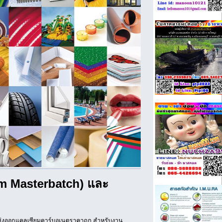
m Masterbatch) และ
ส่งออกแคลเซียมคาร์บอเนตราคาถูก สำหรับงาน