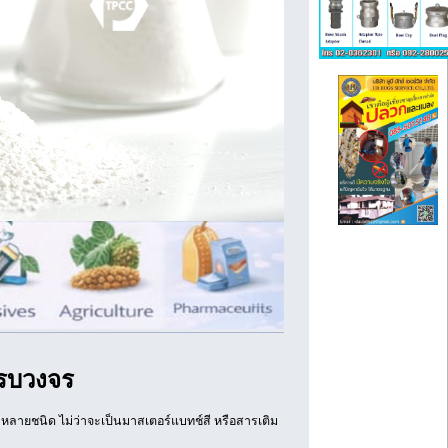
ครบวงจร
ลายชนิด ไม่ว่าจะเป็นมาสเตอร์แบทช์สี หรือสารเติม