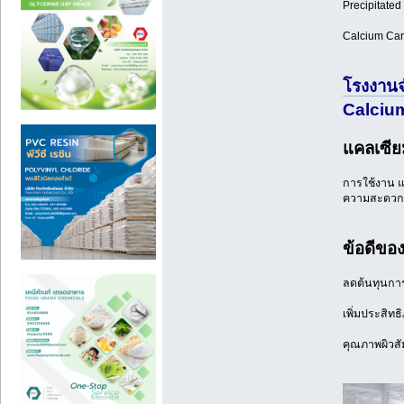
Precipitate
Calcium Ca
โรงงานจ
Calciu
แคลเซีย
การใช้งาน แ
ความสะดวกใ
ข้อดีขอ
ลดต้นทุนการ
เพิ่มประสิท
คุณภาพผิวสั