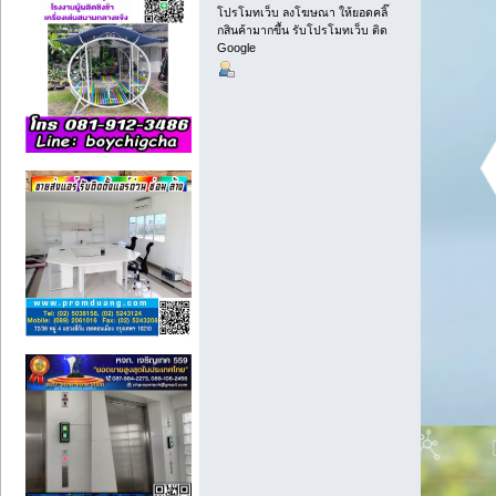
โปรโมทเว็บ ลงโฆษณา ให้ยอดคลิ๊
กสินค้ามากขึ้น รับโปรโมทเว็บ ติด
Google