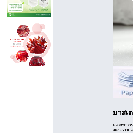
มาสเต
นอกจากการเป
แต่ง (Additi