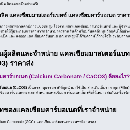
ิด ติดต่อขอตัวอย่างฟรี!
ลิต แคลเซียมมาสเตอร์แบทช์ แคลเซียมคาร์บอเนต ราคาส
ทุนการผลิตพลาสติกมีการแข่งขันสูง โรงงานผลิตแคลเซียมมาสเตอร์แบทช์ และ ผู้จำ
่ช่วยให้ผู้ประกอบการสามารถรักษามาตรฐานสินค้าพร้อมกับลดต้นทุนวัตถุดิบได้อย่างยั
เม็ด และ ส่งออกแคลเซียมคาร์บอเนต คุณภาพสูงที่ได้รับความไว้วางใจในระดับสาก
นผู้ผลิตและจำหน่าย แคลเซียมมาสเตอร์แบท
3) ราคาส่ง
มคาร์บอเนต (Calcium Carbonate / CaCO3) คืออะไร?
ร์บอเนต (CaCO3)
เป็นแร่ธาตุธรรมชาติที่ถูกนำมาใช้เป็น สารเติมเต็มราคาถูก (Fil
เซียมคาร์บอเนตผง และ จำหน่ายแคลเซียมคาร์บอเนตเม็ด เพื่อให้เหมาะสมกับเครื่องจ
ทของแคลเซียมคาร์บอเนตที่เราจำหน่าย
cium Carbonate (GCC): แคลเซียมคาร์บอเนตธรรมชาติราคาส่ง