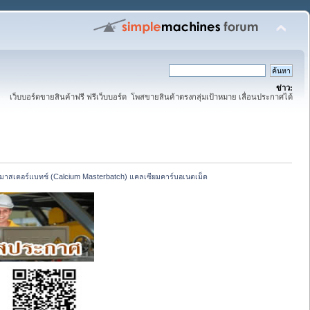
ข่าว:
เว็บบอร์ดขายสินค้าฟรี ฟรีเว็บบอร์ด โพสขายสินค้าตรงกลุ่มเป้าหมาย เลื่อนประกาศได้
าสเตอร์แบทช์ (Calcium Masterbatch) แคลเซียมคาร์บอเนตเม็ด