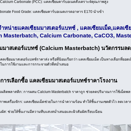
d Calcium Carbonate (PCC): แคลเซียมคาร์บอเนตสังเคราะห์คุณภาพสูง
rbonate Food Grade: แคลเซียมคาร์บอเนตเกรดอาหาร E170 นำเข้า
ำหน่ายแคลเซียมมาสเตอร์แบทช์
, แคลเซียมเม็ด,แคลเซี
m Masterbatch, Calcium Carbonate, CaCO3, Mast
มมาสเตอร์แบทช์ (Calcium Masterbatch) นวัตกรรมลด
คลเซียมมาสเตอร์แบทช์ราคาส่ง หรือที่นิยมเรียกว่า แคลเซียมเม็ด เป็นทางเลือกที่ยอด
นการใช้งานและการกระจายตัวที่สม่ำเสมอ
งการเลือกซื้อ แคลเซียมมาสเตอร์แบทช์ราคาโรงงาน
ผลิตพลาสติก: การผสม Calcium Masterbatch ราคาถูก ช่วยลดปริมาณการใช้เม็ดพลา
ธิภาพเครื่องจักร: แคลเซียมเม็ดช่วยในการนำความร้อน ทำให้ชิ้นงานเซตตัวไว ลดเวลาก
มผัส: ช่วยให้ชิ้นงานมีความทึบแสงสม่ำเสมอและผิวสัมผัสเรียบเนียน