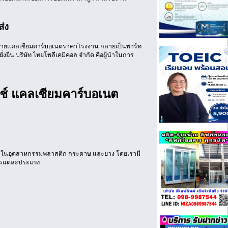
่ง
หน่ายแคลเซียมคาร์บอเนตราคาโรงงาน กลายเป็นพาร์ท
่งยืน บริษัท ไทยโพลีเคมิคอล จำกัด คือผู้นำในการ
ล
ช์ แคลเซียมคาร์บอเนต
ler) ในอุตสาหกรรมพลาสติก กระดาษ และยาง โดยเรามี
ักรแต่ละประเภท