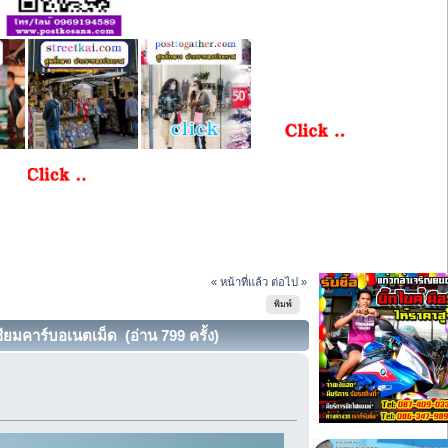
« หน้าที่แล้ว
ต่อไป »
พิมพ์
มคาร์บอเนตเม็ด (อ่าน 799 ครั้ง)