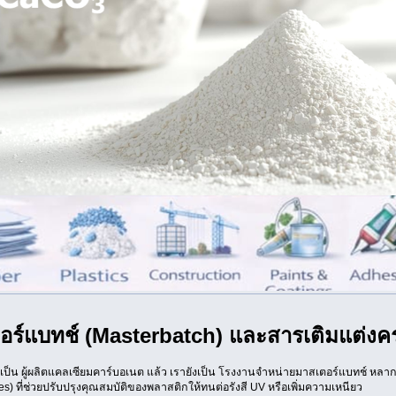
อร์แบทช์ (Masterbatch) และสารเติมแต่ง
็น ผู้ผลิตแคลเซียมคาร์บอเนต แล้ว เรายังเป็น โรงงานจำหน่ายมาสเตอร์แบทช์ หลากห
ves) ที่ช่วยปรับปรุงคุณสมบัติของพลาสติกให้ทนต่อรังสี UV หรือเพิ่มความเหนียว