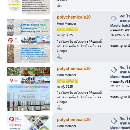
Re: โ
polychemicals10
มาสเต
Hero Member
Masterbatch
«
ตอบกลับ #80 
16:13:52 น. »
กระทู้: 3625
โปรโมทเว็บ ลงโฆษณา ให้ยอดคลิ๊
ขออนุญาต อั
กสินค้ามากขึ้น รับโปรโมทเว็บ ติด
Google
Re: โ
polychemicals10
มาสเต
Hero Member
Masterbatch
«
ตอบกลับ #81 
12:58:16 น. »
กระทู้: 3625
โปรโมทเว็บ ลงโฆษณา ให้ยอดคลิ๊
ขออนุญาต อั
กสินค้ามากขึ้น รับโปรโมทเว็บ ติด
Google
Re: โ
polychemicals10
มาสเต
Hero Member
Masterbatch