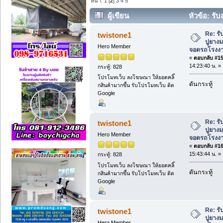
หน้า:
1
[
2
]
3
4
5
ผู้เขียน
หัวข้อ: ร
ลานจอดรถโรงงาน ติดต่อ (ช่างหนุ่ม) (อ่า
Re: ร
twistone1
ปูยาง
Hero Member
จอดรถโรงงาน 
«
ตอบกลับ #15 
14:23:40 น. »
กระทู้: 828
โปรโมทเว็บ ลงโฆษณา ให้ยอดคลิ๊
ดันกระทู้
กสินค้ามากขึ้น รับโปรโมทเว็บ ติด
Google
Re: ร
twistone1
ปูยาง
Hero Member
จอดรถโรงงาน 
«
ตอบกลับ #16 
15:43:44 น. »
กระทู้: 828
โปรโมทเว็บ ลงโฆษณา ให้ยอดคลิ๊
ดันกระทู้
กสินค้ามากขึ้น รับโปรโมทเว็บ ติด
Google
Re: ร
twistone1
ปูยาง
Hero Member