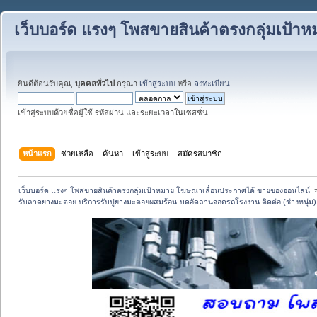
เว็บบอร์ด แรงๆ โพสขายสินค้าตรงกลุ่มเป้
ยินดีต้อนรับคุณ,
บุคคลทั่วไป
กรุณา
เข้าสู่ระบบ
หรือ
ลงทะเบียน
เข้าสู่ระบบด้วยชื่อผู้ใช้ รหัสผ่าน และระยะเวลาในเซสชั่น
หน้าแรก
ช่วยเหลือ
ค้นหา
เข้าสู่ระบบ
สมัครสมาชิก
เว็บบอร์ด แรงๆ โพสขายสินค้าตรงกลุ่มเป้าหมาย โฆษณาเลื่อนประกาศได้ ขายของออนไลน์ 
รับลาดยางมะตอย บริการรับปูยางมะตอยผสมร้อน-บดอัดลานจอดรถโรงงาน ติดต่อ (ช่างหนุ่ม)