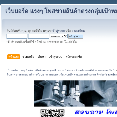
เว็บบอร์ด แรงๆ โพสขายสินค้าตรงกลุ่มเป้
ยินดีต้อนรับคุณ,
บุคคลทั่วไป
กรุณา
เข้าสู่ระบบ
หรือ
ลงทะเบียน
เข้าสู่ระบบด้วยชื่อผู้ใช้ รหัสผ่าน และระยะเวลาในเซสชั่น
หน้าแรก
ช่วยเหลือ
ค้นหา
เข้าสู่ระบบ
สมัครสมาชิก
เว็บบอร์ด แรงๆ โพสขายสินค้าตรงกลุ่มเป้าหมาย โฆษณาเลื่อนประกาศได้ ขายของออนไลน์ 
รับลาดยางมะตอย บริการรับปูยางมะตอยผสมร้อน-บดอัดลานจอดรถโรงงาน ติดต่อ (ช่างหนุ่ม)