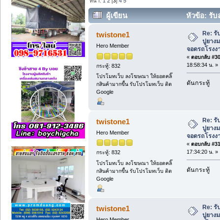
หน้า:
1
2
[
3
]
4
5
ผู้เขียน
หัวข้อ: ร
ลานจอดรถโรงงาน ติดต่อ (ช่างหนุ่ม) (อ่า
Re: ร
twistone1
ปูยาง
Hero Member
จอดรถโรงงาน 
«
ตอบกลับ #30 
18:58:34 น. »
กระทู้: 832
โปรโมทเว็บ ลงโฆษณา ให้ยอดคลิ๊
ดันกระทู้
กสินค้ามากขึ้น รับโปรโมทเว็บ ติด
Google
Re: ร
twistone1
ปูยาง
Hero Member
จอดรถโรงงาน 
«
ตอบกลับ #31 
17:34:20 น. »
กระทู้: 832
โปรโมทเว็บ ลงโฆษณา ให้ยอดคลิ๊
ดันกระทู้
กสินค้ามากขึ้น รับโปรโมทเว็บ ติด
Google
Re: ร
twistone1
ปูยาง
Hero Member