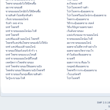
โพสขายของยังไงให้มีคนซื้อ
ลงโฆษณาฟรี
อยากขายของดี
โปรโมทเพจร้านค้า
ขายของออนไลน์ยังไงให้มีคนซื้อ
โปรโมทกระตุ้นยอดขาย
ขายสินค้าไม่สต๊อกสินค้า
โปรโมทฟรีออนไลน์กระตุ้นยอดขาย
เริ่มขายของออนไลน์
โพสกระตุ้นยอดขาย
รับทำ seo ด่วน
วิธีกระตุ้นยอดขาย เซลล์
smf โพสฟรี
วิธีแก้ปัญหายอดขายตก
smf ขายของออนไลน์อะไรดี
เริ่มต้นขายของ
smf โพสฟรี
แหล่งรับของมาขายออนไลน์
แคปชั่นแม่ค้าออนไลน์ โพสฟรี
ขายของออนไลน์อะไรดี
โพสฟรีแคปชั่นโพสขายของยังไงให้ปัง
อยากขายของออนไลน์
smf แคปชั่นแม่ค้าออนไลน์
ยอดขายไม่ดีควรทำอย่างไร
ขายของให้ออร์เดอร์เข้ารัว ๆ
ยอดขายตกเกิดจากอะไร
smf โพสขายของแบบไหนดี
ทำไมต้องเพิ่มยอดขาย
smf ขายของออนไลน์ที่ไหนดี
ขายฟรี
เทคนิคการโพสต์ขายของ
ยอดการขาย คืออะไร
smf โพสต์ขายของให้ยอดขายปัง
กลยุทธ์เพิ่มยอดขาย
โพสต์ขายของให้ยอดขายปังโพสฟรี
โพสฟรีการกระตุ้นยอดขาย
smf ขายของในกลุ่มซื้อขายสินค้า
เว็บบอร์ดฟรี
ไม่รู้จะขายอะไรดี
โปรโมทฟรี
SMF 2.0.1
S