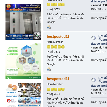
zkteco lprc
«
ตอบกลับ #32 
13:58:10 น. »
กระทู้: 3671
โปรโมทเว็บ ลงโฆษณา ให้ยอดคลิ๊
ขออนุญาตดัน
กสินค้ามากขึ้น รับโปรโมทเว็บ ติด
Google
Re: เล
bestpostdd11
กั้นรถ
Hero Member
zkteco lprc
«
ตอบกลับ #33 
16:08:31 น. »
กระทู้: 3671
โปรโมทเว็บ ลงโฆษณา ให้ยอดคลิ๊
ขออนุญาตดัน
กสินค้ามากขึ้น รับโปรโมทเว็บ ติด
Google
Re: เล
bestpostdd11
กั้นรถ
Hero Member
zkteco lprc
«
ตอบกลับ #34 
14:27:25 น. »
กระทู้: 3671
โปรโมทเว็บ ลงโฆษณา ให้ยอดคลิ๊
ขออนุญาตดัน
กสินค้ามากขึ้น รับโปรโมทเว็บ ติด
Google