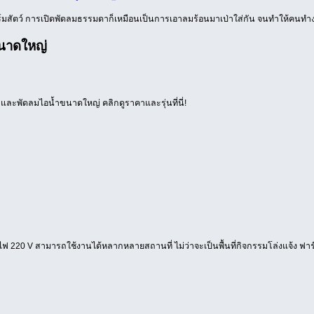
ือฟาร์มสัตว์ การเปิดพัดลมธรรมดาก็เหมือนเป็นการเอาลมร้อนมาเป่าใส่กัน จนทำให้คนทำ
ขนาดใหญ่
้น และพัดลมไอน้ำขนาดใหญ่ คลิกดูราคาและรุ่นที่นี่!
20 V สามารถใช้งานได้หลากหลายสถานที่ ไม่ว่าจะเป็นพื้นที่กิจกรรมโล่งแจ้ง ฟาร์มส