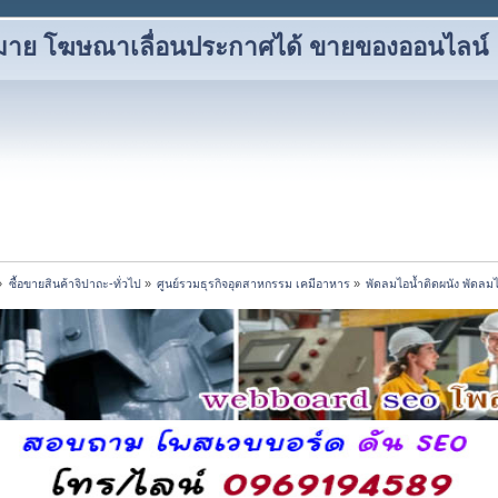
าหมาย โฆษณาเลื่อนประกาศได้ ขายของออนไลน์
»
ซื้อขายสินค้าจิปาถะ-ทั่วไป
»
ศูนย์รวมธุรกิจอุตสาหกรรม เคมีอาหาร
»
พัดลมไอน้ำติดผนัง พัดลมไ