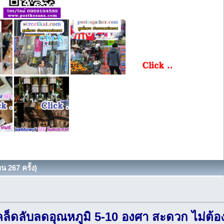
น 267 ครั้ง)
เคล็ดลับลดอุณหภูมิ 5-10 องศา สะดวก ไม่ต้อง