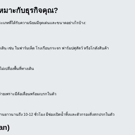
หมาะกับธุรกิจคุณ?
ะเภทที่ได้รับความนิยมมีจุดเด่นและขนาดอย่างไรบ้าง:
เดิน เช่น ในฟาร์มเห็ด โรงเรือนกระจก ฟาร์มปศุสัตว์ หรือโกดังสินค้า
เปลืองพื้นที่ทางเดิน
ายเพราะมีล้อเลื่อนพร้อมเบรกในตัว
ใช้งานยาวนานถึง 10-12 ชั่วโมง มีช่องเปิดน้ำทิ้งและตัวกรองสิ่งสกปรกในตัว
an)