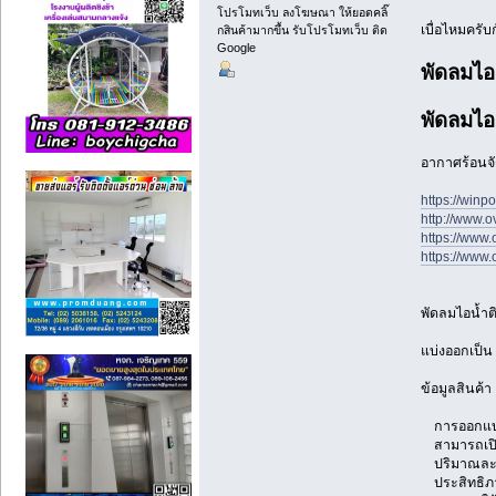
โปรโมทเว็บ ลงโฆษณา ให้ยอดคลิ๊
เบื่อไหมครับ
กสินค้ามากขึ้น รับโปรโมทเว็บ ติด
Google
พัดลมไอน
พัดลมไอน
อากาศร้อนจัด
https://winp
http://www.o
https://www.
https://www.
พัดลมไอน้ำต
แบ่งออกเป็น 
ข้อมูลสินค้
การออกแบบล
สามารถเปิด
ปริมาณละอ
ประสิทธิภา