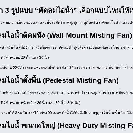
ึก 3 รูปแบบ “พัดลมไอน้ำ” เลือกแบบไหนให้เ
กระจายความเย็นครอบคลุมและมีประสิทธิภาพสูงสุด มาดูกันครับว่าพัดลมไอน้ำแต่ละปร
ดลมไอน้ำติดผนัง (Wall Mount Misting Fan)
่งสำหรับพื้นที่ที่มีจำกัด หรือต้องการยกพัดลมขึ้นสูงเพื่อความปลอดภัยและไม่เกะกะทาง
ี่มีจำหน่าย: 26 นิ้ว และ 30 นิ้ว
้แรงดันไฟ 220V ระยะพ่นหมอกสเปรย์ไกลถึง 10-15 เมตร กระจายความเย็นได้กว้างโดยไม่
ลมไอน้ำตั้งพื้น (Pedestal Misting Fan)
สำหรับงานอีเวนต์ กิจกรรมกลางแจ้ง ร้านอาหาร หรือโรงงานอุตสาหกรรม เคลื่อนย้ายง่
ี่มีจำหน่าย: หน้ากว้าง 26 นิ้ว และ 30 นิ้ว (3 ใบพัด)
บแรงลมได้ 3 ระดับ ส่ายได้กว้าง 90 องศา ถังน้ำใต้ตัวถังมีความจุสูง เติมน้ำครั้งเดียว
ดลมไอน้ำขนาดใหญ่ (Heavy Duty Misting F