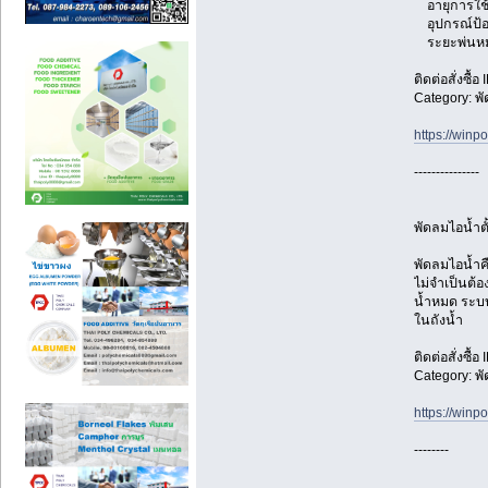
อายุการใช
อุปกรณ์ป้อง
ระยะพ่นหมอ
ติดต่อสั่งซื้
Category: พ
https://
---------------
พัดลมไอน้ำตั้
พัดลมไอน้ำคื
ไม่จำเป็นต้
น้ำหมด ระบบไ
ในถังน้ำ
ติดต่อสั่งซื้
Category: พ
https://
--------