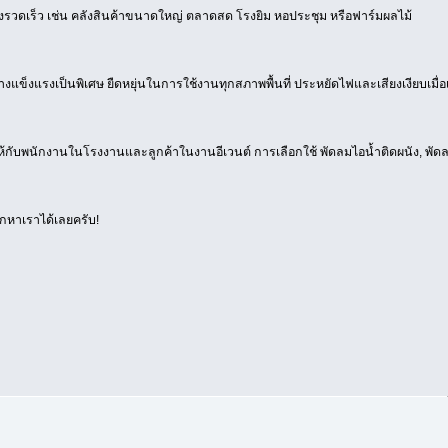
วดเร็ว เช่น คลังสินค้าขนาดใหญ่ ตลาดสด โรงยิม หอประชุม หรือฟาร์มผลไม้
แข็งแรงเป็นพิเศษ ยืดหยุ่นในการใช้งานทุกสภาพพื้นที่ ประหยัดไฟและเสียงเงียบเมื่อเท
ับพนักงานในโรงงานและลูกค้าในงานอีเวนต์ การเลือกใช้ พัดลมไอน้ำติดผนัง, พัดลมไอน
กหาเราได้เลยครับ!