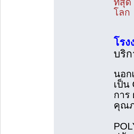
ที่ส
โลก
โรง
บริก
นอกเ
เป็น
การ 
คุณภ
POL