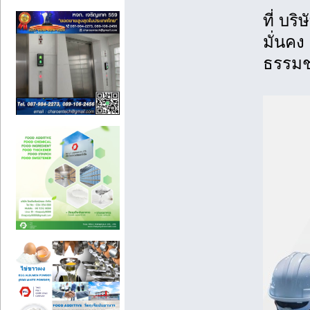
ที่ บร
มั่นคง
ธรรมชา