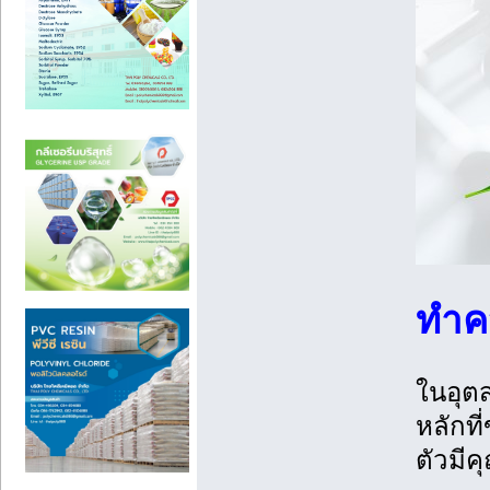
ทำคว
ในอุต
หลักที
ตัวมีค