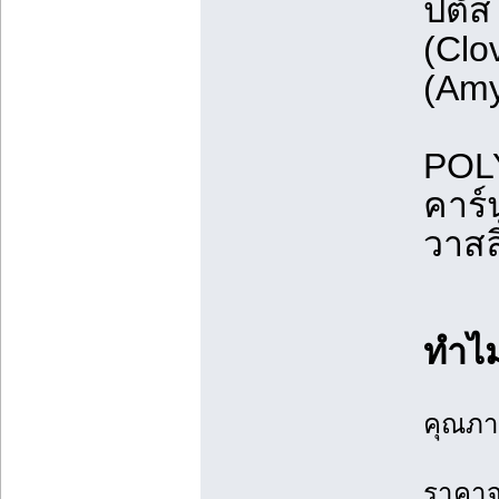
ปตัส
(Clo
(Amy
POLY
คาร์
วาสล
ทำไม
คุณภา
ราคาจ