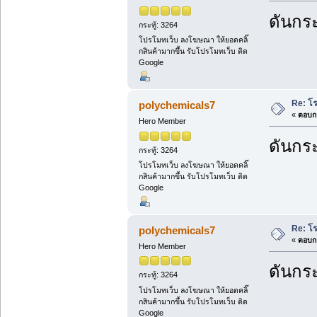
ดันกระ
กระทู้: 3264
โปรโมทเว็บ ลงโฆษณา ให้ยอดคลิ๊
กสินค้ามากขึ้น รับโปรโมทเว็บ ติด
Google
Re: โ
polychemicals7
«
ตอบกล
Hero Member
ดันกระ
กระทู้: 3264
โปรโมทเว็บ ลงโฆษณา ให้ยอดคลิ๊
กสินค้ามากขึ้น รับโปรโมทเว็บ ติด
Google
Re: โ
polychemicals7
«
ตอบกล
Hero Member
ดันกระ
กระทู้: 3264
โปรโมทเว็บ ลงโฆษณา ให้ยอดคลิ๊
กสินค้ามากขึ้น รับโปรโมทเว็บ ติด
Google