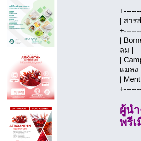
+-------
| สาร
+-------
| Born
ลม |
| Cam
แมลง 
| Men
+-------
ผู้น
พรีเ