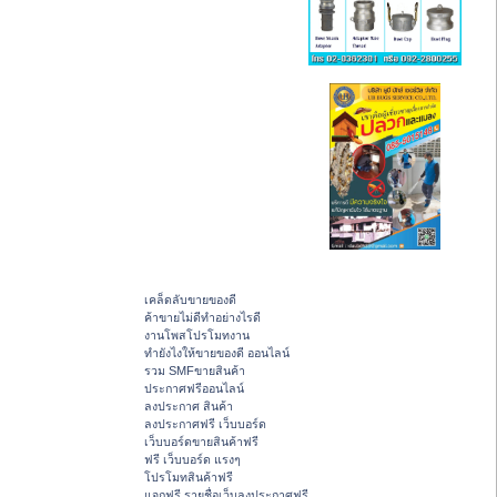
เคล็ดลับขายของดี
ค้าขายไม่ดีทำอย่างไรดี
งานโพสโปรโมทงาน
ทํายังไงให้ขายของดี ออนไลน์
รวม SMFขายสินค้า
ประกาศฟรีออนไลน์
ลงประกาศ สินค้า
ลงประกาศฟรี เว็บบอร์ด
เว็บบอร์ดขายสินค้าฟรี
ฟรี เว็บบอร์ด แรงๆ
โปรโมทสินค้าฟรี
แจกฟรี รายชื่อเว็บลงประกาศฟรี