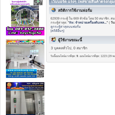
เว็บบอร์ด แรงๆ โพสขายสินค้าตรงกลุ่
สถิติการใช้งานฟอรั่ม
62939 กระทู้ ใน 669 หัวข้อ โดย 50 สมาชิก. สม
กระทู้ล่าสุด:
"
Re: จำหน่ายเครื่องดับเพล...
"
(
วันน
ดูกระทู้ล่าสุดบนฟอรั่ม
[สถิติอื่นๆ]
ผู้ใช้งานขณะนี้
3 บุคคลทั่วไป, 0 สมาชิก
วันนี้ออนไลน์มากที่สุด:
9
. ออนไลน์มากที่สุด: 1223 (29 