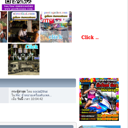
กระทู้ล่าสุด
โดย
social2thai
ใน
Re: จำหน่ายเครื่องดับเพล...
เมื่อ
วันนี้
เวลา 10:04:42