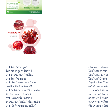
smf โพสต์เรียกลูกค้า
เพิ่มยอดขายให้เข้
โพสต์เรียกลูกค้าโพสฟรี
โปรโมทผลักดัน
smf ขายของออนไลน์ให้ปัง
โปรโมทแผนการเพ
smf โพสต์ขายของ
โปรโมทวิธีการว
smf เขียนโพสขายของโดนๆ
มีลูกค้าเพิ่ม - Y
แคปชั่นเปิดร้าน โพสฟรี
ผลักดันยอดขายโ
smf วิธีโพสขายของให้น่าสนใจ
ประกาศฟรีเพิ่มย
วิธีเพิ่มยอดขาย โพสฟรี
ลงประกาศเพิ่มย
smf เทคนิคเพิ่มยอดขาย
ฝากร้านฟรีเพิ่ม
ขายของออนไลน์ยังไงให้มีคนซื้อ
ลงประกาศฟรีใหม่
smf เริ่มต้นขายของออนไลน์
เว็บประกาศฟรีเพ