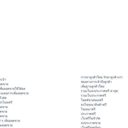
การหาลูกค้าใหม่ รักษาลูกค้าเก่า
าเป้า
ช่องทางการเข้าถึงลูกค้า
ยอดขาย
เพิ่มฐานลูกค้าใหม่
ิ่มยอดขายให้ได้ผล
รวมเว็บลงประกาศฟรี ล่าสุด
างแผนการเพิ่มยอดขาย
รวมเว็บประกาศฟรี
ouTube
โพสต์ขายของฟรี
ปรโมทฟรี
ลงโฆษณาสินค้าฟรี
อดขาย
โฆษณาฟรี
อดขาย
ประกาศฟรี
ยอดขาย
เว็บฟรีไม่จำกัด
 ๆ เพิ่มยอดขาย
ลงประกาศขาย
ิ่มยอดขาย
เว็บฟรียอดนิยม