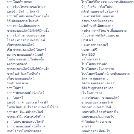
smf โพสต์ขายของ
โปรโมทวิธีการวางแผนการเพิ่มยอดขา
smf เขียนโพสขายของโดนๆ
มีลูกค้าเพิ่ม - YouTube
แคปชั่นเปิดร้าน โพสฟรี
ผลักดันยอดขายโปรโมทฟรี
smf วิธีโพสขายของให้น่าสนใจ
ประกาศฟรีเพิ่มยอดขาย
วิธีเพิ่มยอดขาย โพสฟรี
ลงประกาศเพิ่มยอดขาย
smf เทคนิคเพิ่มยอดขาย
ฝากร้านฟรีเพิ่มยอดขาย
ขายของออนไลน์ยังไงให้มีคนซื้อ
ลงประกาศฟรีใหม่ ๆ เพิ่มยอดขาย
smf เริ่มต้นขายของออนไลน์
เว็บประกาศฟรีเพิ่มยอดขาย
ไอ เดีย การขายของออนไลน์
Post ฟรี
เว็บขายของออนไลน์
ประกาศขายของฟรี
เริ่ม ขายของออนไลน์ โพสฟรี
ประกาศฟรี
อยากขายของออนไลน์ smf
โพส SEO
โพสขายของยังไงให้มีคนซื้อ
ลงโฆษณาฟรี
อยากขายของดี
โปรโมทเพจร้านค้า
ขายของออนไลน์ยังไงให้มีคนซื้อ
โปรโมทกระตุ้นยอดขาย
ขายสินค้าไม่สต๊อกสินค้า
โปรโมทฟรีออนไลน์กระตุ้นยอดขาย
เริ่มขายของออนไลน์
โพสกระตุ้นยอดขาย
รับทำ seo ด่วน
วิธีกระตุ้นยอดขาย เซลล์
smf โพสฟรี
วิธีแก้ปัญหายอดขายตก
smf ขายของออนไลน์อะไรดี
เริ่มต้นขายของ
smf โพสฟรี
แหล่งรับของมาขายออนไลน์
แคปชั่นแม่ค้าออนไลน์ โพสฟรี
ขายของออนไลน์อะไรดี
โพสฟรีแคปชั่นโพสขายของยังไงให้ปัง
อยากขายของออนไลน์
smf แคปชั่นแม่ค้าออนไลน์
ยอดขายไม่ดีควรทำอย่างไร
ขายของให้ออร์เดอร์เข้ารัว ๆ
ยอดขายตกเกิดจากอะไร
smf โพสขายของแบบไหนดี
ทำไมต้องเพิ่มยอดขาย
smf ขายของออนไลน์ที่ไหนดี
ขายฟรี
เทคนิคการโพสต์ขายของ
ยอดการขาย คืออะไร