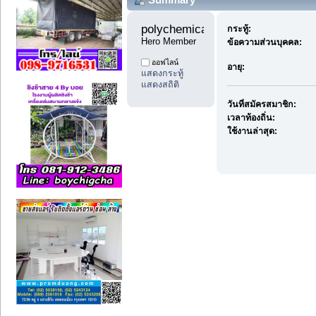
polychemicals7 
กระทู้:
Hero Member
ข้อความส่วนบุคคล:
ออฟไลน์
อายุ:
แสดงกระทู้
แสดงสถิติ
วันที่สมัครสมาชิก:
เวลาท้องถิ่น:
ใช้งานล่าสุด: