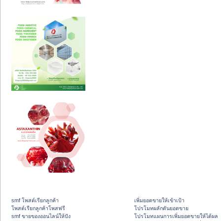
smf โพสต์เรียกลูกค้า
เพิ่มยอดขายให้เข้าเป้า
โพสต์เรียกลูกค้าโพสฟรี
โปรโมทผลักดันยอดขาย
smf ขายของออนไลน์ให้ปัง
โปรโมทแผนการเพิ่มยอดขายให้ได้ผล