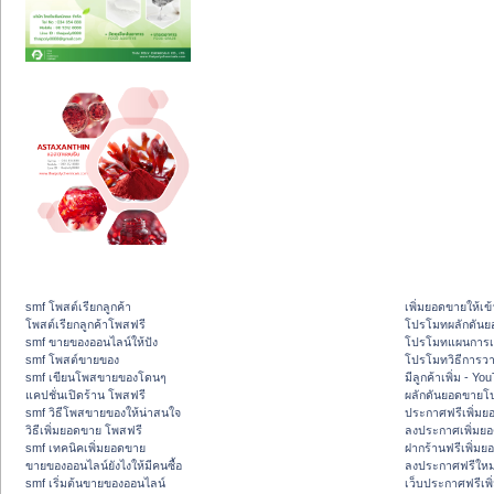
smf โพสต์เรียกลูกค้า
เพิ่มยอดขายให้เข้
โพสต์เรียกลูกค้าโพสฟรี
โปรโมทผลักดัน
smf ขายของออนไลน์ให้ปัง
โปรโมทแผนการเพ
smf โพสต์ขายของ
โปรโมทวิธีการว
smf เขียนโพสขายของโดนๆ
มีลูกค้าเพิ่ม - Y
แคปชั่นเปิดร้าน โพสฟรี
ผลักดันยอดขายโ
smf วิธีโพสขายของให้น่าสนใจ
ประกาศฟรีเพิ่มย
วิธีเพิ่มยอดขาย โพสฟรี
ลงประกาศเพิ่มย
smf เทคนิคเพิ่มยอดขาย
ฝากร้านฟรีเพิ่ม
ขายของออนไลน์ยังไงให้มีคนซื้อ
ลงประกาศฟรีใหม่
smf เริ่มต้นขายของออนไลน์
เว็บประกาศฟรีเพ