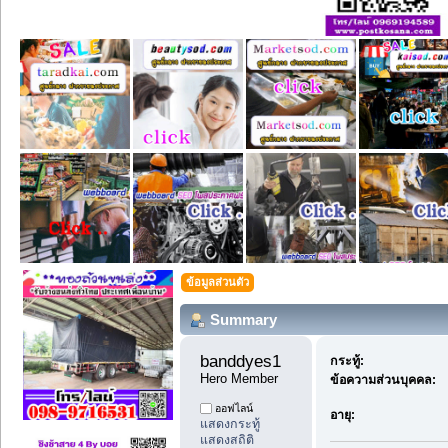
ข้อมูลส่วนตัว
Summary
banddyes1 
กระทู้:
Hero Member
ข้อความส่วนบุคคล:
ออฟไลน์
อายุ:
แสดงกระทู้
แสดงสถิติ