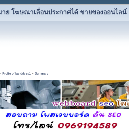
าหมาย โฆษณาเลื่อนประกาศได้ ขายของออนไลน์
»
Profile of banddyes1
»
Summary