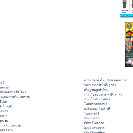
การหาลูกค้าใหม่ รักษาลูกค้าเก่า
าเป้า
ช่องทางการเข้าถึงลูกค้า
ยอดขาย
เพิ่มฐานลูกค้าใหม่
ิ่มยอดขายให้ได้ผล
รวมเว็บลงประกาศฟรี ล่าสุด
างแผนการเพิ่มยอดขาย
รวมเว็บประกาศฟรี
ouTube
โพสต์ขายของฟรี
ปรโมทฟรี
ลงโฆษณาสินค้าฟรี
อดขาย
โฆษณาฟรี
อดขาย
ประกาศฟรี
ยอดขาย
เว็บฟรีไม่จำกัด
 ๆ เพิ่มยอดขาย
ลงประกาศขาย
ิ่มยอดขาย
เว็บฟรียอดนิยม